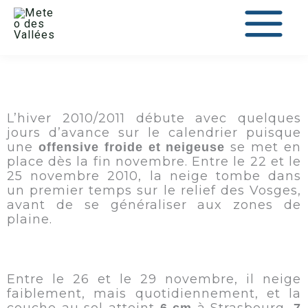
au
contenu
L’hiver 2010/2011 débute avec quelques
jours d’avance sur le calendrier puisque
une
se met en
offensive froide et neigeuse
place dès la fin novembre. Entre le 22 et le
25 novembre 2010, la neige tombe dans
un premier temps sur le relief des Vosges,
avant de se généraliser aux zones de
plaine.
Entre le 26 et le 29 novembre, il neige
faiblement, mais quotidiennement, et la
couche au sol atteint
à Strasbourg,
6 cm
7