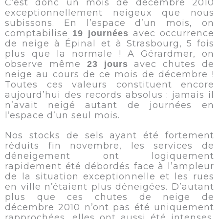
C’est donc un mois de décembre 2010
exceptionnellement neigeux que nous
subissons. En l’espace d’un mois, on
comptabilise
avec occurrence
19 journées
de neige à Épinal et à Strasbourg, 5 fois
plus que la normale ! A Gérardmer, on
observe même
avec chutes de
23 jours
neige au cours de ce mois de décembre !
Toutes ces valeurs constituent encore
aujourd’hui des records absolus : jamais il
n’avait neigé autant de journées en
l’espace d’un seul mois.
Nos stocks de sels ayant été fortement
réduits fin novembre, les services de
déneigement ont logiquement
rapidement été débordés face à l’ampleur
de la situation exceptionnelle et les rues
en ville n’étaient plus déneigées. D’autant
plus que ces chutes de neige de
décembre 2010 n’ont pas été uniquement
rapprochées, elles ont aussi été intenses.