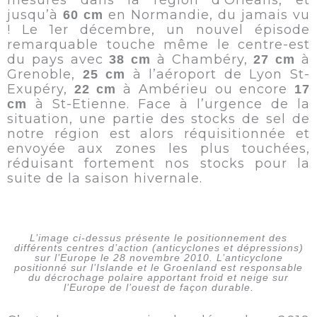
jusqu’à
en Normandie, du jamais vu
60 cm
! Le 1er décembre, un nouvel épisode
remarquable touche même le centre-est
du pays avec
à Chambéry,
à
38 cm
27 cm
Grenoble,
à l’aéroport de Lyon St-
25 cm
Exupéry,
à Ambérieu ou encore
22 cm
17
à St-Etienne. Face à l’urgence de la
cm
situation, une partie des stocks de sel de
notre région est alors réquisitionnée et
envoyée aux zones les plus touchées,
réduisant fortement nos stocks pour la
suite de la saison hivernale.
L’image ci-dessus présente le positionnement des
différents centres d’action (anticyclones et dépressions)
sur l’Europe le 28 novembre 2010. L’anticyclone
positionné sur l’Islande et le Groenland est responsable
du décrochage polaire apportant froid et neige sur
l’Europe de l’ouest de façon durable.