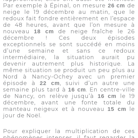
Par exemple à Épinal, on mesure
de
26 cm
neige le 19 décembre au matin, que le
redoux fait fondre entièrement en l’espace
de 48 heures, avant que l’on mesure à
nouveau
de neige fraîche le 26
18 cm
décembre ! Ces deux épisodes
exceptionnels se sont succédé en moins
d’une semaine et sans ce redoux
intermédiaire, la situation aurait pu
devenir autrement plus historique. La
même situation se produit un peu plus au
Nord à Nancy-Ochey avec un premier
épisode à
, suivi d’un autre une
22 cm
semaine plus tard à
. En centre-ville
16 cm
de Nancy, on relève jusqu’à
le 19
16 cm
décembre, avant une fonte totale du
manteau neigeux et à nouveau
le
15 cm
jour de Noël.
Pour expliquer la multiplication de ces
phénomènes intenses, il faut regarder la