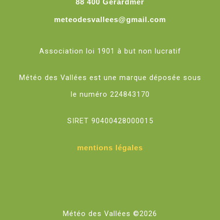
88 400 Gérardmer
meteodesvallees@gmail.com
Association loi 1901 à but non lucratif
Météo des Vallées est une marque déposée sous
le numéro 224843170
SIRET 90400428000015
mentions légales
Météo des Vallées ©2026