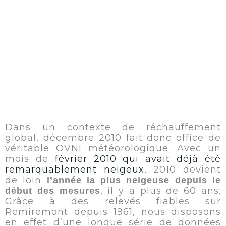
Lorem ipsum dolor sit amet
consectetur adipiscing elit dolor
Dans un contexte de réchauffement
global, décembre 2010 fait donc office de
véritable OVNI météorologique. Avec un
mois de
février 2010 qui avait déjà été
remarquablement neigeux
, 2010 devient
de loin
l’année la plus neigeuse depuis le
, il y a plus de 60 ans.
début des mesures
Grâce à des relevés fiables sur
Remiremont depuis 1961, nous disposons
en effet d’une longue série de données