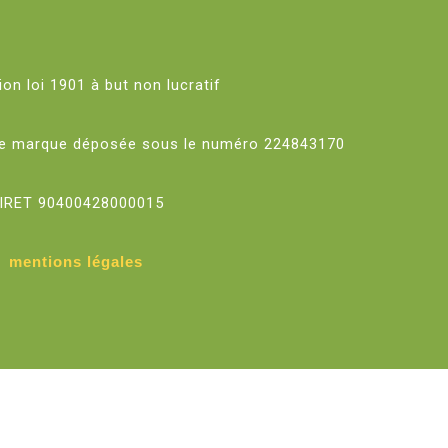
on loi 1901 à but non lucratif
ne marque déposée sous le numéro 224843170
IRET 90400428000015
mentions légales