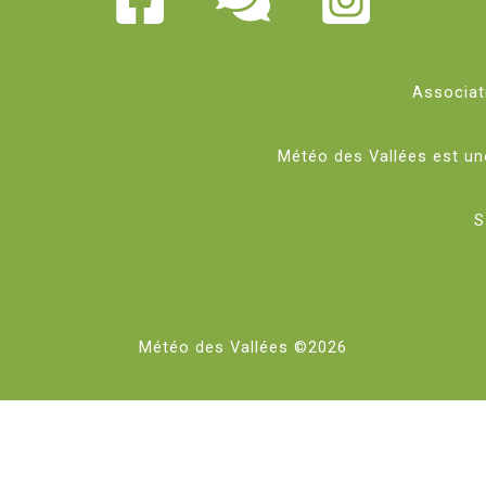
Associati
Météo des Vallées est u
S
Météo des Vallées ©2026