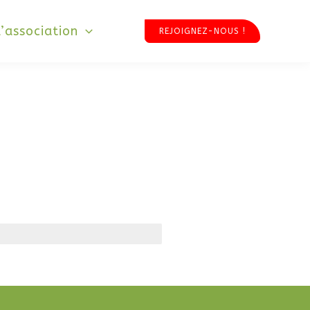
L’association
REJOIGNEZ-NOUS !