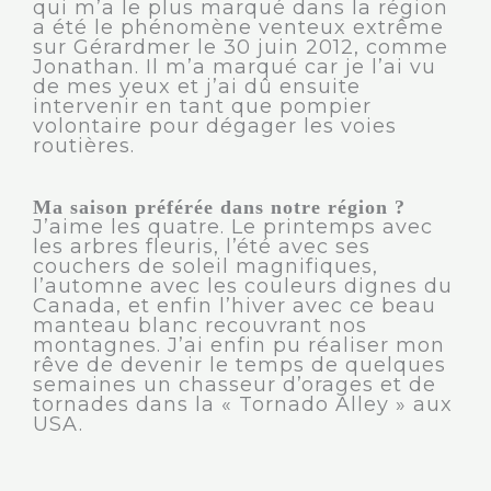
qui m’a le plus marqué dans la région
a été le phénomène venteux extrême
sur Gérardmer le 30 juin 2012, comme
Jonathan. Il m’a marqué car je l’ai vu
de mes yeux et j’ai dû ensuite
intervenir en tant que pompier
volontaire pour dégager les voies
routières.
Ma saison préférée dans notre région ?
J’aime les quatre. Le printemps avec
les arbres fleuris, l’été avec ses
couchers de soleil magnifiques,
l’automne avec les couleurs dignes du
Canada, et enfin l’hiver avec ce beau
manteau blanc recouvrant nos
montagnes. J’ai enfin pu réaliser mon
rêve de devenir le temps de quelques
semaines un chasseur d’orages et de
tornades dans la « Tornado Alley » aux
USA.