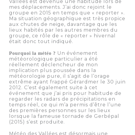
Vallées est devenue une habitude lors de
mes déplacements. J’ai donc rejoint le
groupe en 2015 en temps que « reporter ».
Ma situation géographique est très propice
aux chutes de neige, davantage que les
lieux habités par les autres membres du
groupe, ce rôle de « reporter » hivernal
était donc tout indiqué.
Un événement
Pourquoi la météo ?
météorologique particulier a été
réellement déclencheur de mon
implication plus poussée dans la
météorologie pure, il s’agit de l’orage
extrême ayant frappé Gérardmer le 30 juin
2012. C’est également suite à cet
événement que j’ai pris pour habitude de
regarder les radars de précipitations en
temps réel, ce qui m’a permis d’être l’une
des premières personnes sur les lieux
lorsque la fameuse tornade de Gerbépal
(2015) s’est produite.
Météo des Vallées est désormais une