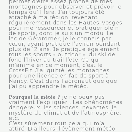
permet d’être assez proche de mes
montagnes pour observer et prévoir le
temps qu’il fera. J’ai toujours été
attaché à ma région, revenant
régulièrement dans les Hautes-Vosges
pour me ressourcer et pratiquer plein
de sports, dont je suis un mordu. Le
lac de Gérardmer, je le connais par
cœur, ayant pratiqué l’aviron pendant
plus de 12 ans. Je pratique également
tous les sports « outdoor », du ski de
fond l’hiver au trail l’été. Ce qui
m’anime en ce moment, c’est le
CrossFit. J’ai quitté les montagnes
pour une licence en fac de sport à
Nancy. C’est dans l’aéronautique que
j’ai pu apprendre la météo.
je ne peux pas
Pourquoi la météo ?
vraiment l’expliquer… Les phénomènes
dangereux, les sciences inexactes, le
mystère du climat et de l’atmosphère,
etc.
C’est sûrement tout cela qui m’a
attiré. D’ailleurs, l’évènement météo