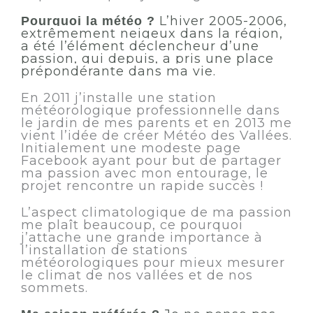
L’hiver 2005-2006,
Pourquoi la météo ?
extrêmement neigeux dans la région,
a été l’élément déclencheur d’une
passion, qui depuis, a pris une place
prépondérante dans ma vie.
En 2011 j’installe une station
météorologique professionnelle dans
le jardin de mes parents et en 2013 me
vient l’idée de créer Météo des Vallées.
Initialement une modeste page
Facebook ayant pour but de partager
ma passion avec mon entourage, le
projet rencontre un rapide succès !
L’aspect climatologique de ma passion
me plaît beaucoup, ce pourquoi
j’attache une grande importance à
l’installation de stations
météorologiques pour mieux mesurer
le climat de nos vallées et de nos
sommets.