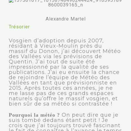
Alexandre Martel
Trésorier
Vosgien d’adoption depuis 2007,
résidant à Vieux-Moulin près du
massif du Donon, j’ai découvert Météo
des Vallées via les prévisions de
Quentin. J’ai tout de suite été
impressionné par la qualité de ses
publications. J’ai eu ensuite la chance
de rejoindre l’équipe de Météo des
Vallées en tant que prévisionniste en
2015. Après toutes ces années, je ne
me lasse pas de ces grands espaces
naturels qu’offre le massif vosgien, et
bien sûr de sa météo si contrastée !
On peut dire que je
Pourquoi la météo ?
suis tombé dedans étant petit ! Je
crois que j’ai toujours trouvé fascinant
le fait de connaître à l’avance le temps