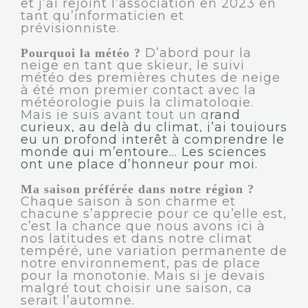
et j’ai rejoint l’association en 2023 en
tant qu’informaticien et
prévisionniste.
D’abord pour la
Pourquoi la météo ?
neige en tant que skieur, le suivi
météo des premières chutes de neige
à été mon premier contact avec la
météorologie puis la climatologie.
Mais je suis avant tout un g
rand
curieux, au delà du climat, j’ai toujours
eu un profond interêt à comprendre le
monde qui m’entoure… Les sciences
ont une place d’honneur pour moi.
Ma saison préférée dans notre région ?
Chaque saison à son charme et
chacune s’apprecie pour ce qu’elle est,
c’est la chance que nous avons ici à
nos latitudes et dans notre climat
tempéré, une variation permanente de
notre environnement, pas de place
pour la monotonie. Mais si je devais
malgré tout choisir une saison, ca
serait l’automne.