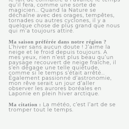
qu’il fera, comme une sorte de
magicien… Quand la Nature se
déchaîne avec des orages, tempêtes,
tornades ou autres cyclones, il y a
quelque chose de plus grand que nous
qui m’a toujours attiré.
Ma saison préférée dans notre région ?
L’hiver sans aucun doute ! J’aime la
neige et le froid depuis toujours. A
mes yeux, rien n’est plus beau qu’un
paysage recouvert de neige fraîche, il
s’en dégage une telle quiétude,
comme si le temps s’était arrêté…
Également passionné d’astronomie,
mon rêve serait un jour d’aller
observer les aurores boréales en
Laponie en plein hiver arctique.
La météo, c’est l’art de se
Ma citation :
tromper tout le temps.