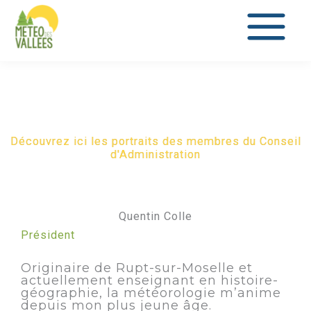
au
contenu
Découvrez ici les portraits des membres du Conseil
d'Administration
Quentin Colle
Président
Originaire de Rupt-sur-Moselle et
actuellement enseignant en histoire-
géographie, la météorologie m’anime
depuis mon plus jeune âge.