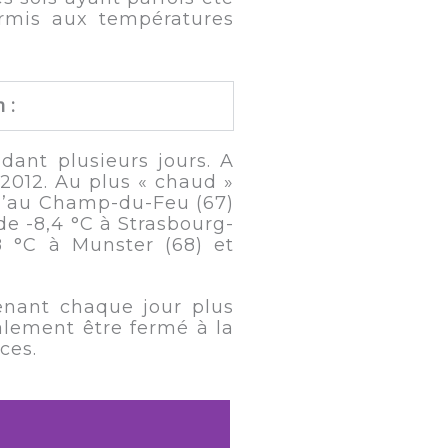
ermis aux températures
 :
ant plusieurs jours. A
r 2012. Au plus « chaud »
 qu’au Champ-du-Feu (67)
de -8,4 °C à Strasbourg-
8 °C à Munster (68) et
venant chaque jour plus
nalement être fermé à la
ces.