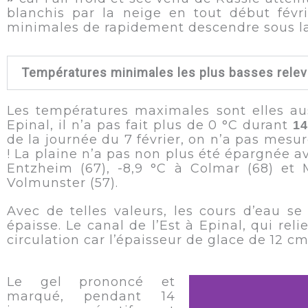
blanchis par la neige en tout début fév
minimales de rapidement descendre sous la 
Températures minimales les plus basses relevé
Les températures maximales sont elles au
Epinal, il n’a pas fait plus de 0 °C durant
14
de la journée du 7 février, on n’a pas mesu
! La plaine n’a pas non plus été épargnée a
Entzheim (67), -8,9 °C à Colmar (68) et M
Volmunster (57).
Avec de telles valeurs, les cours d’eau s
épaisse. Le canal de l’Est à Epinal, qui rel
circulation car l’épaisseur de glace de 12 c
Le gel prononcé et
marqué, pendant 14