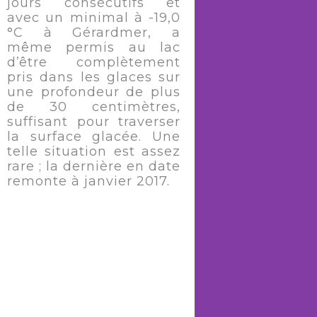
jours consécutifs et
avec un minimal à -19,0
°C à Gérardmer, a
même permis au lac
d’être complètement
pris dans les glaces sur
une profondeur de plus
de 30 centimètres,
suffisant pour traverser
la surface glacée. Une
telle situation est assez
rare ; la dernière en date
remonte à janvier 2017.