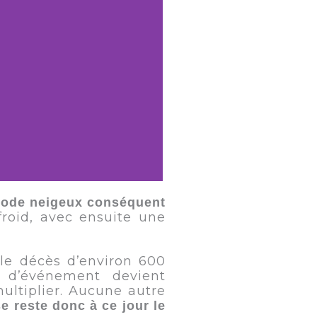
sode neigeux conséquent
froid, avec ensuite une
 le décès d’environ 600
 d’événement devient
ultiplier. Aucune autre
e reste donc à ce jour le