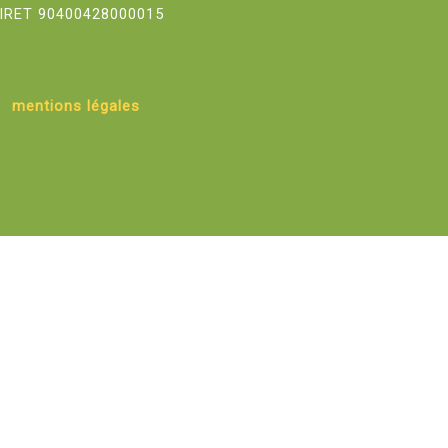
IRET 90400428000015
mentions légales