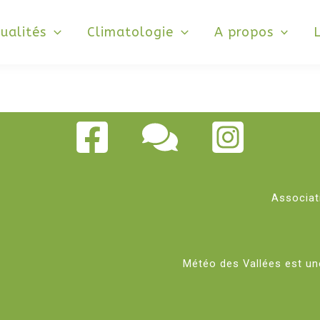
ualités
Climatologie
A propos
Associati
Météo des Vallées est u