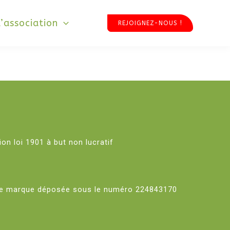
L’association
REJOIGNEZ-NOUS !
on loi 1901 à but non lucratif
ne marque déposée sous le numéro 224843170