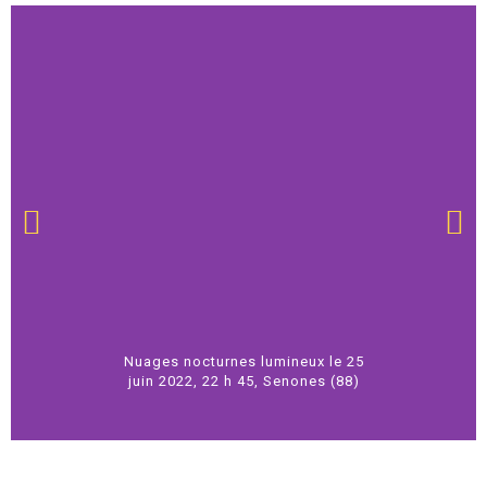
Nuages nocturnes lumineux le 25
juin 2022, 22 h 45, Senones (88)