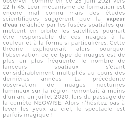
observer, comme en ce 25 juin 2021 vers
22 h 45. Leur mécanisme de formation est
encore mal connu mais des études
scientifiques suggèrent que la
vapeur
relâchée par les fusées spatiales qui
d’eau
mettent en orbite les satellites pourrait
être responsable de ces nuages à la
couleur et à la forme si particulières. Cette
théorie expliquerait alors pourquoi
l’observation de ce type de nuages est de
plus en plus fréquente, le nombre de
lanceurs spatiaux s’étant
considérablement multipliés au cours des
dernières années. La précédente
observation de nuages nocturnes
lumineux sur la région remontait à moins
d’un an, en juillet 2020, lors du passage de
la comète NEOWISE. Alors n’hésitez pas à
lever les yeux au ciel, le spectacle est
parfois magique !