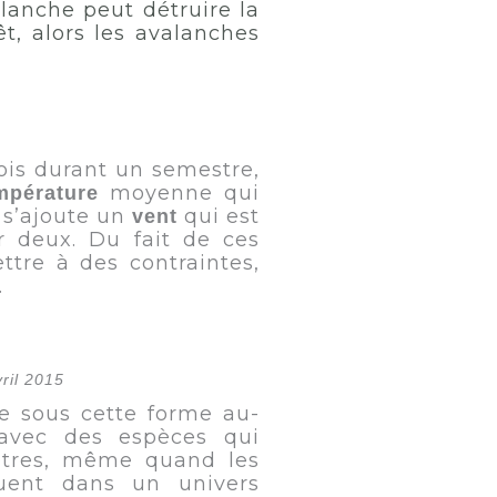
alanche peut détruire la
t, alors les avalanches
ois durant un semestre,
moyenne qui
mpérature
 s’ajoute un
qui est
vent
r deux. Du fait de ces
ttre à des contraintes,
.
ril 2015
e sous cette forme au-
 avec des espèces qui
ètres, même quand les
luent dans un univers