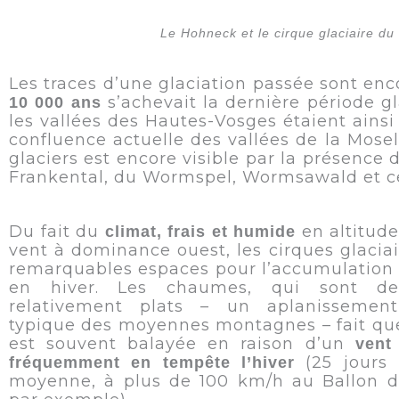
Le Hohneck et le cirque glaciaire du
Les traces d’une glaciation passée sont enco
s’achevait la dernière période g
10 000 ans
les vallées des Hautes-Vosges étaient ains
confluence actuelle des vallées de la Mosel
glaciers est encore visible par la présence
Frankental, du Wormspel, Wormsawald et c
Du fait du
en altitude
climat, frais et humide
vent à dominance ouest, les cirques glaciai
remarquables espaces pour l’accumulation 
en hiver. Les chaumes, qui sont de
relativement plats – un aplanissemen
typique des moyennes montagnes – fait que
est souvent balayée en raison d’un
vent
(25 jours 
fréquemment en tempête l’hiver
moyenne, à plus de 100 km/h au Ballon d