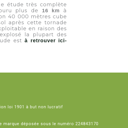
une étude très complète
couru plus de
à
16 km
iron 40 000 mètres cube
sol après cette tornade
ploitable en raison des
 explosé la plupart des
tude est
à retrouver ici-
on loi 1901 à but non lucratif
ne marque déposée sous le numéro 224843170