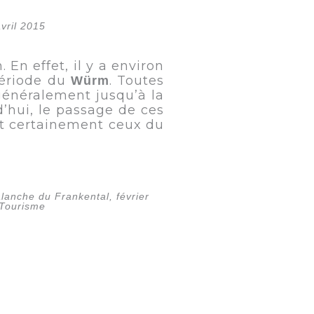
vril 2015
En effet, il y a environ
période du
. Toutes
Würm
généralement jusqu’à la
’hui, le passage de ces
t certainement ceux du
lanche du Frankental, février
 Tourisme