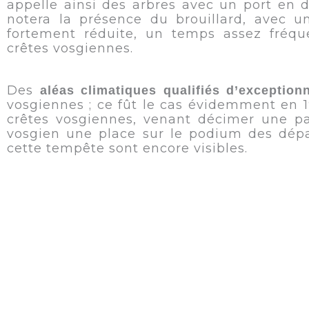
appelle ainsi des arbres avec un port en 
notera la présence du brouillard, avec une
fortement réduite, un temps assez fréqu
crêtes vosgiennes.
Des
aléas climatiques qualifiés d’exception
vosgiennes ; ce fût le cas évidemment en 
crêtes vosgiennes, venant décimer une par
vosgien une place sur le podium des dépar
cette tempête sont encore visibles.