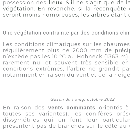
possession des
lieux. S’il ne s’agit que de
végétation. En revanche, si la reconquête 
seront moins nombreuses, les arbres étant 
Une végétation contrainte par des conditions clim
Les conditions climatiques sur les chaumes
régulièrement plus de 2000 mm de
préci
n’excède pas les 10 °C au Hohneck (1363 m) 
rarement nul et souvent très sensible e
conditions extrêmes, l’arbre ne grandit p
notamment en raison du vent et de la neig
Gazon du Faing, octobre 2022
En raison des
orientés à 
vents dominants
toutes ses variantes), les conifères pré
dissymétries qui en font leur particular
présentent pas de branches sur le côté au v