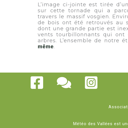
L’image ci-jointe est tirée d’
sur cette tornade qui a par
travers le massif vosgien. Env
de bois ont été retrouvés au 
dont une grande partie est inex
vents tourbillonnants qui ont
arbres. L’ensemble de notre é
.
même
Associati
Météo des Vallées est u