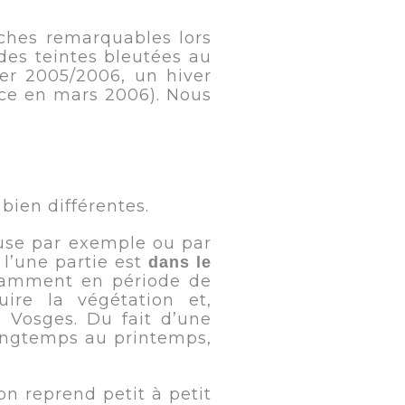
ches remarquables lors
des teintes bleutées au
ver 2005/2006, un hiver
ace en mars 2006). Nous
bien différentes.
euse par exemple ou par
l’une partie est
dans le
tamment en période de
ire la végétation et,
 Vosges. Du fait d’une
 longtemps au printemps,
n reprend petit à petit