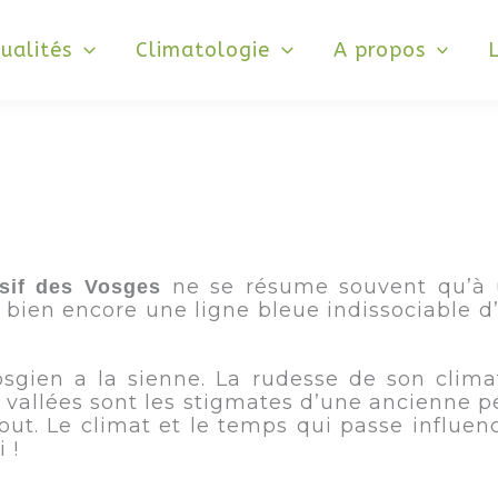
ualités
Climatologie
A propos
ne se résume souvent qu’à u
sif des Vosges
bien encore une ligne bleue indissociable 
vosgien a la sienne. La rudesse de son cli
 vallées sont les stigmates d’une ancienne p
out. Le climat et le temps qui passe influen
 !