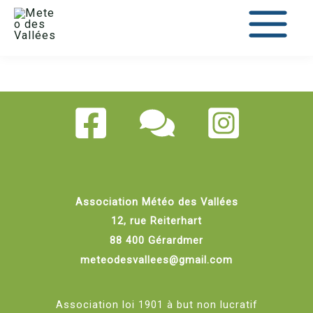
au
contenu
Association Météo des Vallées
12, rue Reiterhart
88 400 Gérardmer
meteodesvallees@gmail.com
Association loi 1901 à but non lucratif