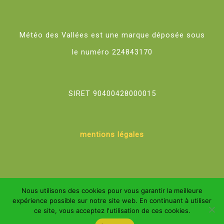
Météo des Vallées est une marque déposée sous
le numéro 224843170
SIRET 90400428000015
mentions légales
Nous utilisons des cookies pour vous garantir la meilleure
expérience possible sur notre site web. En continuant à utiliser
ce site, vous acceptez l'utilisation de ces cookies.
Météo des Vallées ©2026