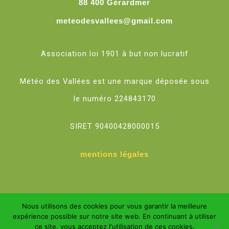
88 400 Gérardmer
meteodesvallees@gmail.com
Association loi 1901 à but non lucratif
Météo des Vallées est une marque déposée sous
le numéro 224843170
SIRET 90400428000015
mentions légales
Nous utilisons des cookies pour vous garantir la meilleure
expérience possible sur notre site web. En continuant à utiliser
Météo des Vallées ©2026
ce site, vous acceptez l'utilisation de ces cookies.